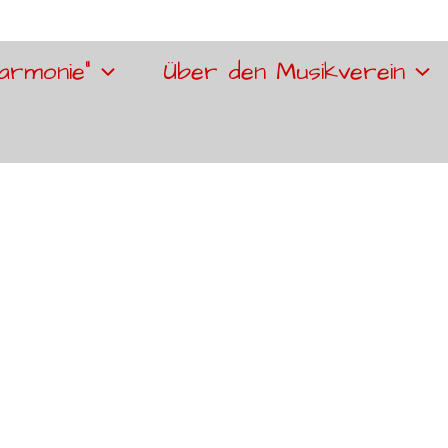
armonie“
Über den Musikverein