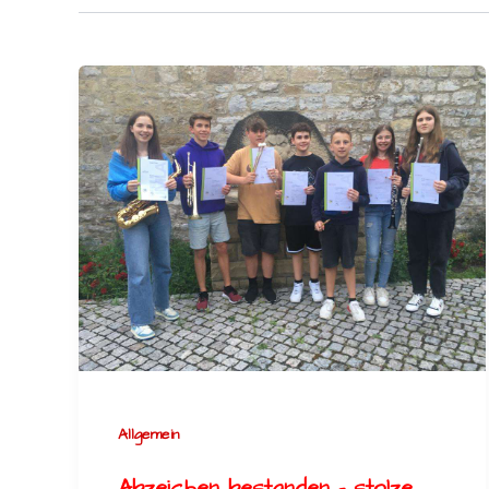
Allgemein
Abzeichen bestanden – stolze