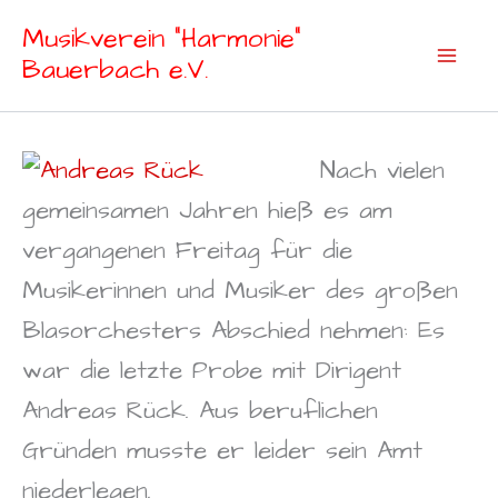
Zum
Musikverein "Harmonie"
Inhalt
Bauerbach e.V.
springen
Nach vielen
gemeinsamen Jahren hieß es am
vergangenen Freitag für die
Musikerinnen und Musiker des großen
Blasorchesters Abschied nehmen: Es
war die letzte Probe mit Dirigent
Andreas Rück. Aus beruflichen
Gründen musste er leider sein Amt
niederlegen.