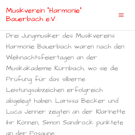
Zum
Musikverein "Harmonie"
Inhalt
Bauerbach e.V.
springen
Drei Jungmusiker des Musikvereins
Harmonie Bauerbach waren nach den
Weihnachtsfeiertagen an der
Musikakademie Kürnbach, wo sie die
Prüfung für das silberne
Leistungsabzeichen erfolgreich
abgelegt haben. Larissa Becker und
Luca Jenner zeigten an der Klarinette
ihr Können, Simon Sandrock punktete
an der Posaune.