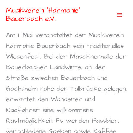
Zum
Musikverein "Harmonie"
Inhalt
Bauerbach e.V.
springen
Am 1. Mai veranstaltet der Musikverein
Harmonie Bauerbach sein traditionelles
Wiesenfest. Bei der Maschinenhalle der
Bauerbacher Landwirte, an der
Straße zwischen Bauerbach und
Gochsheim nahe der Talbrücke gelegen,
erwartet den Wanderer und
Radfahrer eine willkommene
Rastmöglichkeit. Es werden Fassbier,
verschiedene Speisen sowie Kaffee