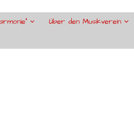
armonie“
Über den Musikverein