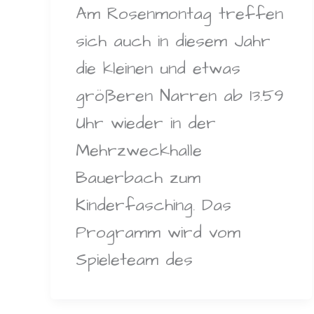
Am Rosenmontag treffen
sich auch in diesem Jahr
die kleinen und etwas
größeren Narren ab 13.59
Uhr wieder in der
Mehrzweckhalle
Bauerbach zum
Kinderfasching. Das
Programm wird vom
Spieleteam des