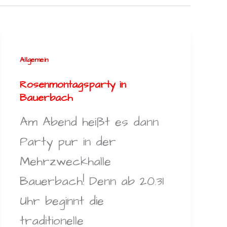
Allgemein
Rosenmontagsparty in
Bauerbach
Am Abend heißt es dann
Party pur in der
Mehrzweckhalle
Bauerbach! Denn ab 20.31
Uhr beginnt die
traditionelle