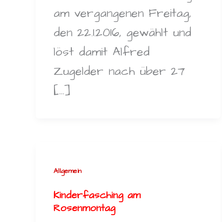
am vergangenen Freitag,
den 22.1.2016, gewählt und
löst damit Alfred
Zugelder nach über 27
[…]
Allgemein
Kinderfasching am
Rosenmontag