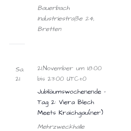
Bauerbach
Industriestraße 24,
Bretten
21.November um 18:00
Sa.
21
bis
23:00
UTC+0
Jubiläumswochenende –
Tag 2: Viera Blech
Meets Kraichgau(ner)
Mehrzweckhalle