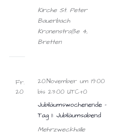
Kirche St. Peter
Bauerbach
Kronenstraße 4,
Bretten
20.November um 19:00
Fr.
20
bis
23:00
UTC+0
Jubiläumswochenende –
Tag 1: Jubiläumsabend
Mehrzweckhalle