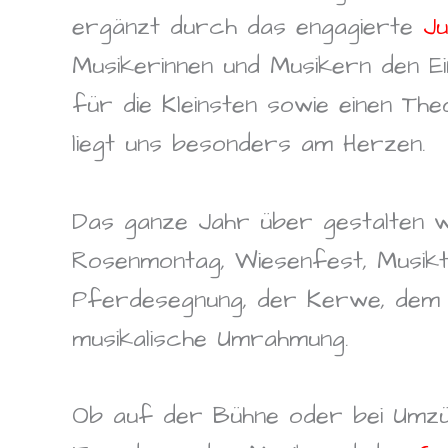
ergänzt durch das engagierte
J
Musikerinnen und Musikern den Ei
für die Kleinsten sowie einen T
liegt uns besonders am Herzen.
Das ganze Jahr über gestalten wi
Rosenmontag, Wiesenfest, Musiktr
Pferdesegnung, der Kerwe, dem W
musikalische Umrahmung.
Ob auf der Bühne oder bei Umzüg