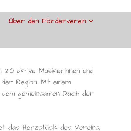
Über den Förderverein
n 120 aktive Musikerinnen und
 der Region. Mit einem
er dem gemeinsamen Dach der
et das Herzstück des Vereins,