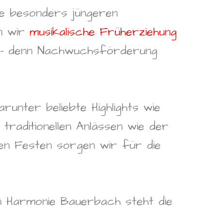
die besonders jüngeren
en wir
musikalische Früherziehung
an – denn Nachwuchsförderung
unter beliebte Highlights wie
raditionellen Anlässen wie der
en Festen sorgen wir für die
n Harmonie Bauerbach steht die