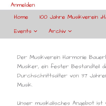
Anmelden
Home
100 Jahre Musikverein „H
Events
Archiv
Der Musikverein Harmonie Bauer
Musiker, ein fester Bestandteil 
Durchschnittsalter von 37 Jahre
Musik.
Unser musikalisches Angebot ist vi