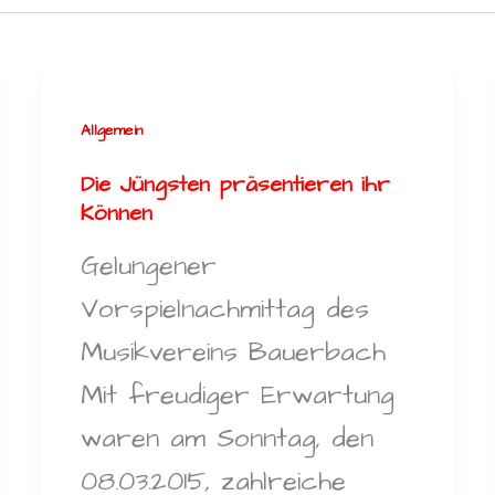
Allgemein
Die Jüngsten präsentieren ihr
Können
Gelungener
Vorspielnachmittag des
Musikvereins Bauerbach
Mit freudiger Erwartung
waren am Sonntag, den
08.03.2015, zahlreiche