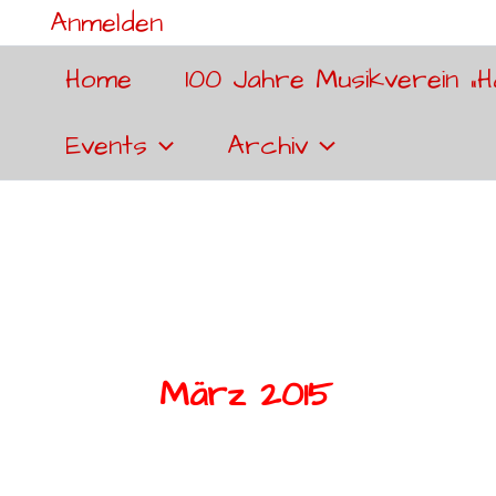
Anmelden
Home
100 Jahre Musikverein „H
Events
Archiv
März 2015