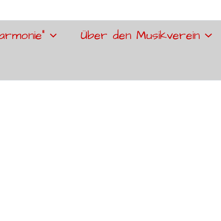
armonie“
Über den Musikverein