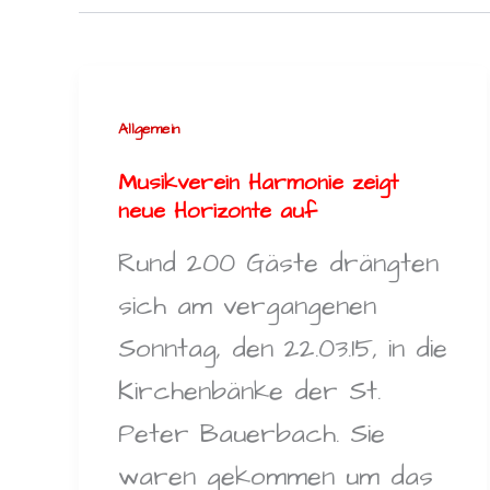
Allgemein
Musikverein Harmonie zeigt
neue Horizonte auf
Rund 200 Gäste drängten
sich am vergangenen
Sonntag, den 22.03.15, in die
Kirchenbänke der St.
Peter Bauerbach. Sie
waren gekommen um das