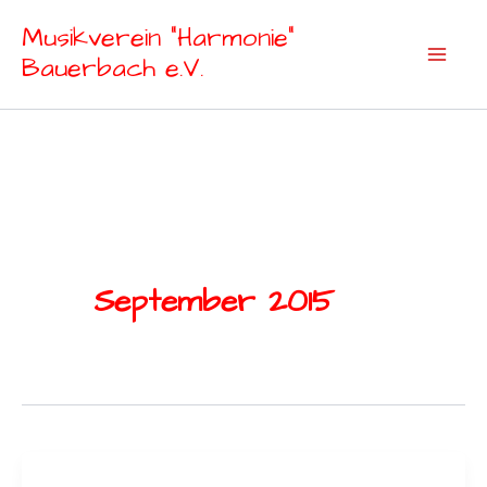
Zum
Musikverein "Harmonie"
Inhalt
Bauerbach e.V.
springen
September 2015