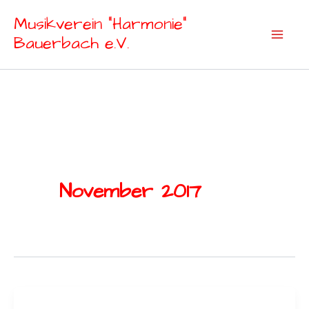
Zum
Musikverein "Harmonie"
Inhalt
Bauerbach e.V.
springen
November 2017