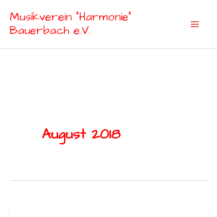
Zum
Musikverein "Harmonie"
Inhalt
Bauerbach e.V.
springen
August 2018