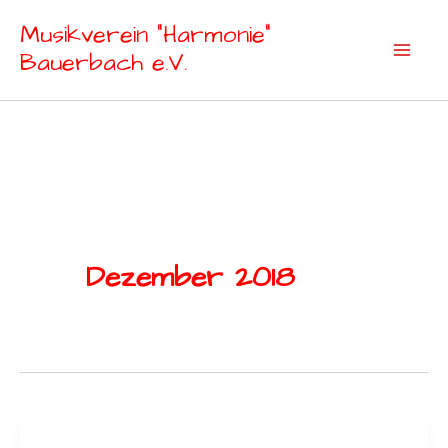
Zum
Musikverein "Harmonie"
Inhalt
Bauerbach e.V.
springen
Dezember 2018