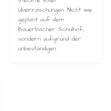
steckte voller
Überraschungen. Nicht wie
geplant auf dem
Bauerbacher Schulhof,
sondern aufgrund der
unbeständigen