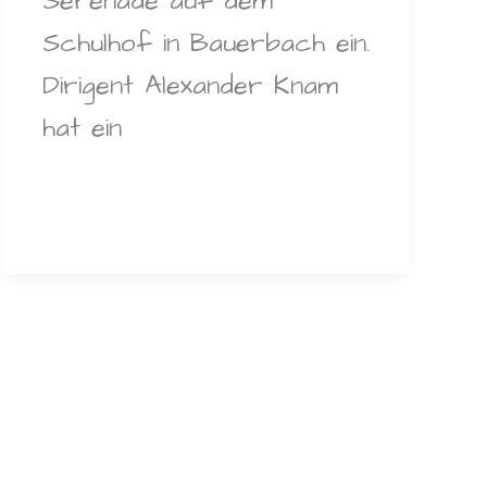
Serenade auf dem
Schulhof in Bauerbach ein.
Dirigent Alexander Knam
hat ein