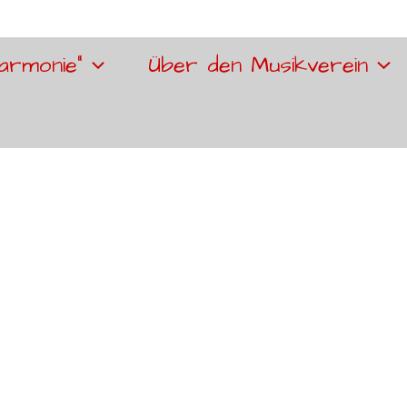
armonie“
Über den Musikverein