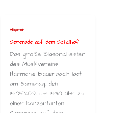
Allgemein
Serenade auf dem Schulhof
Das große Blasorchester
des Musikvereins
Harmonie Bauerbach lädt
am Samstag, den
18.05.2019, um 18.30 Uhr zu
einer konzertanten