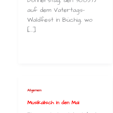
Donnerstag, den 30.05.19
auf dem Vatertags-
Waldfest in Büchig, wo
[…]
Allgemein
Musikalisch in den Mai