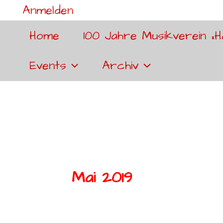
Anmelden
Home
100 Jahre Musikverein „H
Events
Archiv
Mai 2019