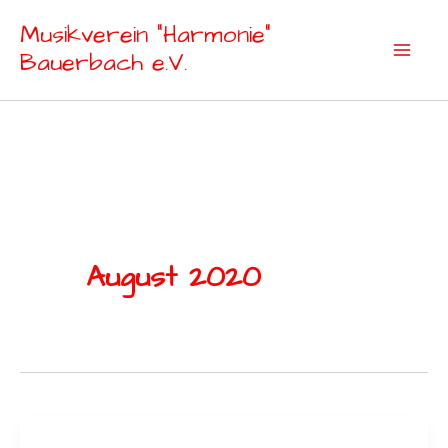
Zum
Musikverein "Harmonie"
Inhalt
Bauerbach e.V.
springen
August 2020