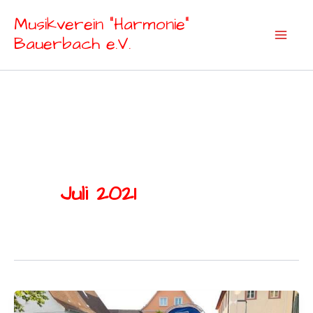
Zum
Musikverein "Harmonie"
Inhalt
Bauerbach e.V.
springen
Juli 2021