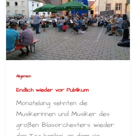
Allgemein
Endlich wieder vor Publikum
Monatelang sehnten die
Musikerinnen und Musiker des
großen Blasorchesters wieder
den Tag herbei, an dem sie