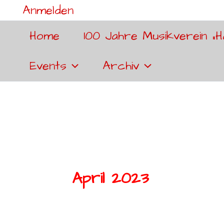
Anmelden
Home
100 Jahre Musikverein „H
Events
Archiv
April 2023