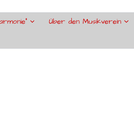
armonie“
Über den Musikverein