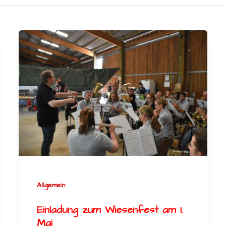
Allgemein
Einladung zum Wiesenfest am 1.
Mai