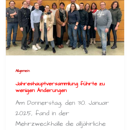
Allgemein
Jahreshauptversammlung führte zu
wenigen Änderungen
Am Donnerstag, den 30. Januar
2025, fand in der
Mehrzweckhalle die alljährliche