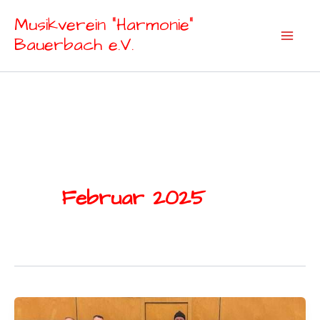
Zum
Musikverein "Harmonie"
Inhalt
Bauerbach e.V.
springen
Februar 2025