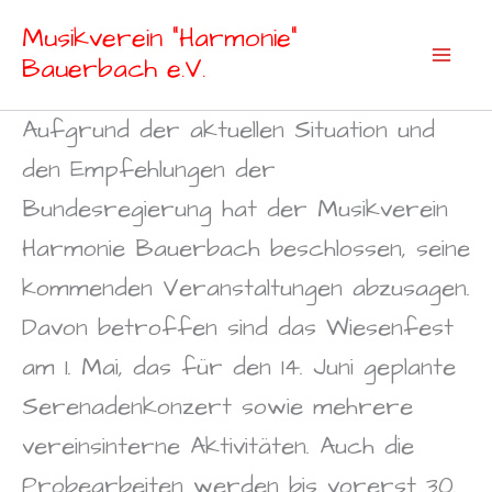
Zum
Musikverein "Harmonie"
Inhalt
Bauerbach e.V.
springen
Aufgrund der aktuellen Situation und
den Empfehlungen der
Bundesregierung hat der Musikverein
Harmonie Bauerbach beschlossen, seine
kommenden Veranstaltungen abzusagen.
Davon betroffen sind das Wiesenfest
am 1. Mai, das für den 14. Juni geplante
Serenadenkonzert sowie mehrere
vereinsinterne Aktivitäten. Auch die
Probearbeiten werden bis vorerst 30.