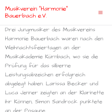
Zum
Musikverein "Harmonie"
Inhalt
Bauerbach e.V.
springen
Drei Jungmusiker des Musikvereins
Harmonie Bauerbach waren nach den
Weihnachtsfeiertagen an der
Musikakademie Kürnbach, wo sie die
Prüfung für das silberne
Leistungsabzeichen erfolgreich
abgelegt haben. Larissa Becker und
Luca Jenner zeigten an der Klarinette
ihr Können, Simon Sandrock punktete
an der Posaune.