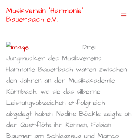
Zum
Musikverein "Harmonie"
Inhalt
Bauerbach e.V.
springen
Drei
Jungmusiker des Musikvereins
Harmonie Bauerbach waren zwischen
den Jahren an der Musikakademie
Kürnbach, wo sie das silberne
Leistungsabzeichen erfolgreich
abgelegt haben. Nadine Böckle zeigte an
der Querflöte ihr Können, Fabian
Bäumer am Schlagzeug und Marco