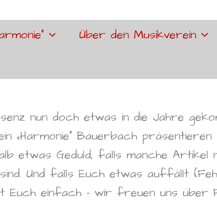
armonie“
Über den Musikverein
senz nun doch etwas in die Jahre geko
ein „Harmonie“ Bauerbach präsentieren
alb etwas Geduld, falls manche Artikel
sind. Und falls Euch etwas auffällt (Feh
et Euch einfach – wir freuen uns über 