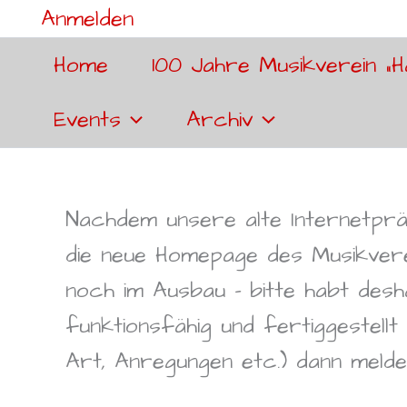
Anmelden
Home
100 Jahre Musikverein „H
Events
Archiv
Nachdem unsere alte Internetprä
die neue Homepage des Musikver
noch im Ausbau – bitte habt desh
funktionsfähig und fertiggestellt 
Art, Anregungen etc.) dann meld