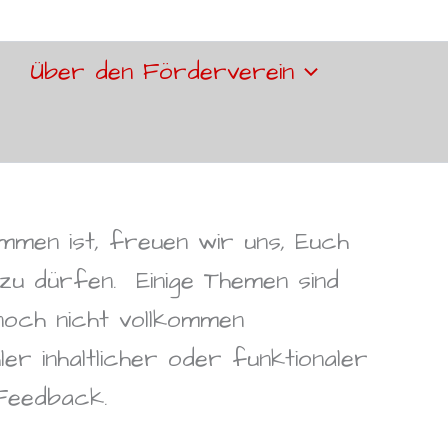
Über den Förderverein
mmen ist, freuen wir uns, Euch
 zu dürfen.
Einige Themen sind
 noch nicht vollkommen
ler inhaltlicher oder funktionaler
Feedback.