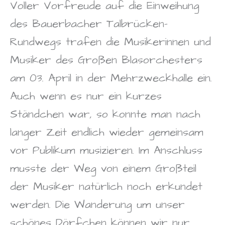
Voller Vorfreude auf die Einweihung
des Bauerbacher Talbrücken-
Rundwegs trafen die Musikerinnen und
Musiker des Großen Blasorchesters
am 03. April in der Mehrzweckhalle ein.
Auch wenn es nur ein kurzes
Ständchen war, so konnte man nach
langer Zeit endlich wieder gemeinsam
vor Publikum musizieren. Im Anschluss
musste der Weg von einem Großteil
der Musiker natürlich noch erkundet
werden. Die Wanderung um unser
schönes Dörfchen können wir nur