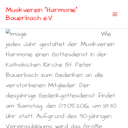
Zum
Musikverein "Harmonie"
Inhalt
Bauerbach e.V.
springen
Wie
jedes Jahr gestaltet der Musikverein
Harmonie einen Gottesdienst in der
katholischen Kirche St. Peter
Bauerbach zum Gedenken an alle
verstorbenen Mitglieder. Der
diesjährige Gedenkgottesdienst findet
am Samstag, den 07.05.2016, um 18.30
Uhr statt. Aufgrund des 90-jährigen
Vereinsjubiläums wird das Große