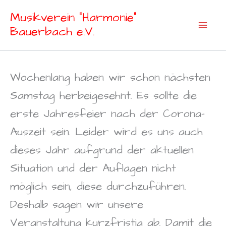
Zum
Musikverein "Harmonie"
Inhalt
Bauerbach e.V.
springen
Wochenlang haben wir schon nächsten
Samstag herbeigesehnt. Es sollte die
erste Jahresfeier nach der Corona-
Auszeit sein. Leider wird es uns auch
dieses Jahr aufgrund der aktuellen
Situation und der Auflagen nicht
möglich sein, diese durchzuführen.
Deshalb sagen wir unsere
Veranstaltung kurzfristig ab. Damit die