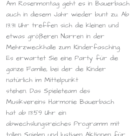
Am Rosenmontag geht es in Bauerbach
auch in diesem Jahr wieder bunt zu. Ab
13.31 Uhr treffen sich die kleinen und
etwas größeren Narren in der
Mehrzweckhalle zum Kinderfasching.
Es erwartet Sie eine Party für die
ganze Familie, bei der die Kinder
natürlich im Mittelpunkt
stehen. Das Spieleteam des
Musikvereins Harmonie Bauerbach
hat ab 13.59 Uhr ein
abwechslungsreiches Programm mit
tollen Spielen und lustigen Aktionen für