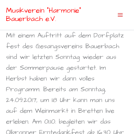
Zum
Musikverein "Harmonie"
Inhalt
Bauerbach e.V.
springen
Mit einem Auftritt auf dem Dorfplatz
fest des Gesangsvereins Bauerbach
sind wir letzten Sonntag wieder aus
der Sommerpause gestartet. Im
Herbst haben wir dann volles
Programm. Bereits am Sonntag,
24.09.2017, um 18 Uhr kann man uns
auf dem Weinmarkt in Bretten live
erleben. Am 01.10. begleiten wir das
Ölbronner Erntedankfest ab 16.30 Uhr