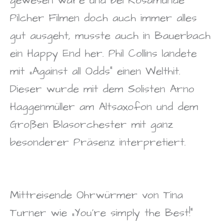
gewesen wäre und bei Rosamunde
Pilcher Filmen doch auch immer alles
gut ausgeht, musste auch in Bauerbach
ein Happy End her. Phil Collins landete
mit „Against all Odds“ einen Welthit.
Dieser wurde mit dem Solisten Arno
Haggenmüller am Altsaxofon und dem
Großen Blasorchester mit ganz
besonderer Präsenz interpretiert.
Mittreisende Ohrwürmer von Tina
Turner wie „You’re simply the Best!“