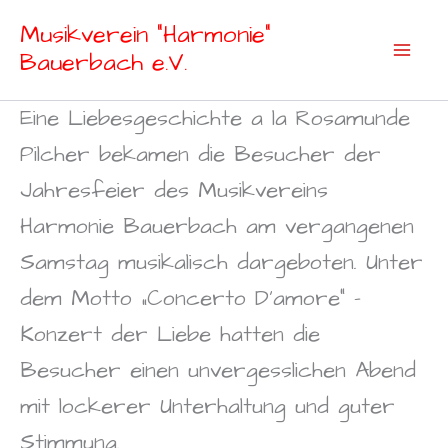
Zum
Musikverein "Harmonie"
Inhalt
Bauerbach e.V.
springen
Eine Liebesgeschichte a la Rosamunde
Pilcher bekamen die Besucher der
Jahresfeier des Musikvereins
Harmonie Bauerbach am vergangenen
Samstag musikalisch dargeboten. Unter
dem Motto „Concerto D’amore“ –
Konzert der Liebe hatten die
Besucher einen unvergesslichen Abend
mit lockerer Unterhaltung und guter
Stimmung.