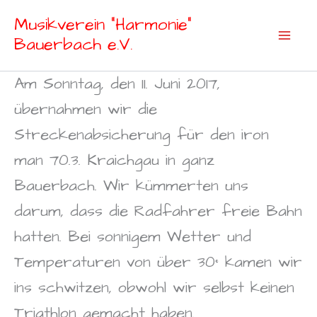
Zum
Musikverein "Harmonie"
Inhalt
Bauerbach e.V.
springen
Am Sonntag, den 11. Juni 2017,
übernahmen wir die
Streckenabsicherung für den iron
man 70.3. Kraichgau in ganz
Bauerbach. Wir kümmerten uns
darum, dass die Radfahrer freie Bahn
hatten. Bei sonnigem Wetter und
Temperaturen von über 30° kamen wir
ins schwitzen, obwohl wir selbst keinen
Triathlon gemacht haben.