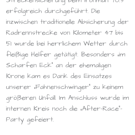
Streckensicherung beim Ironman 70.3
erfolgreich durchgeführt. Die
inzwischen traditionelle Absicherung der
Radrennstrecke von Kilometer 47 bis
51 wurde bei herrlichem Wetter durch
fleißige Helfer getätigt. Besonders „im
Scharfen Eck“ an der ehemaligen
Krone kam es Dank des Einsatzes
unserer „Fahnenschwinger“ zu keinem
größeren Unfall. Im Anschluss wurde im
internen Kreis noch die „After-Race“-
Party gefeiert.