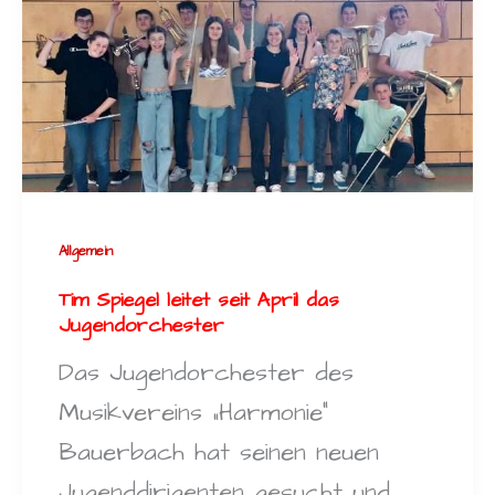
Allgemein
Tim Spiegel leitet seit April das
Jugendorchester
Das Jugendorchester des
Musikvereins „Harmonie“
Bauerbach hat seinen neuen
Jugenddirigenten gesucht und