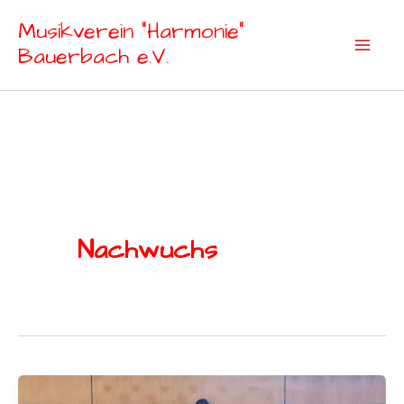
Zum
Musikverein "Harmonie"
Inhalt
Bauerbach e.V.
springen
Nachwuchs