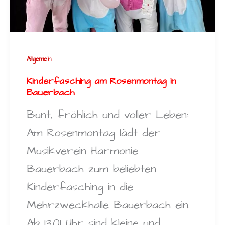
Allgemein
Kinderfasching am Rosenmontag in
Bauerbach
Bunt, fröhlich und voller Leben:
Am Rosenmontag lädt der
Musikverein Harmonie
Bauerbach zum beliebten
Kinderfasching in die
Mehrzweckhalle Bauerbach ein.
Ab 13.01 Uhr sind kleine und