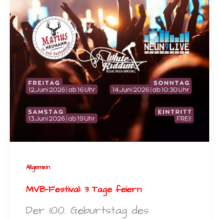
Allgemein
MVB-Festival: 3 Tage feiern
Der 100. Geburtstag des