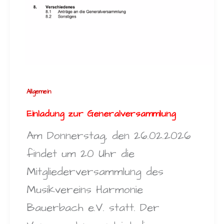
Allgemein
Einladung zur Generalversammlung
Am Donnerstag, den 26.02.2026
findet um 20 Uhr die
Mitgliederversammlung des
Musikvereins Harmonie
Bauerbach e.V. statt. Der