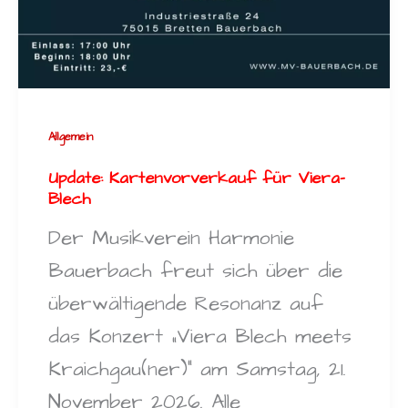
Allgemein
Update: Kartenvorverkauf für Viera-
Blech
Der Musikverein Harmonie
Bauerbach freut sich über die
überwältigende Resonanz auf
das Konzert „Viera Blech meets
Kraichgau(ner)“ am Samstag, 21.
November 2026. Alle