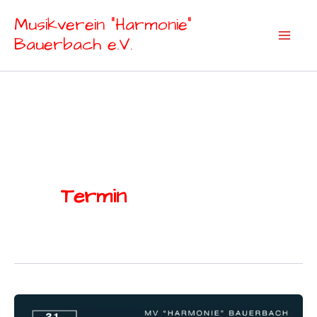
Zum
Musikverein "Harmonie"
Inhalt
Bauerbach e.V.
springen
Termin