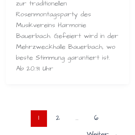
zur traditionellen
Rosenmontagsparty des
Musikvereins Harmonie
Bauerbach. Gefeiert wird in der
Mehrzweckhalle Bauerbach, wo
beste Stimmung garantiert ist.
Ab 20.31 Uhr
1
2
…
6
Weiter
→