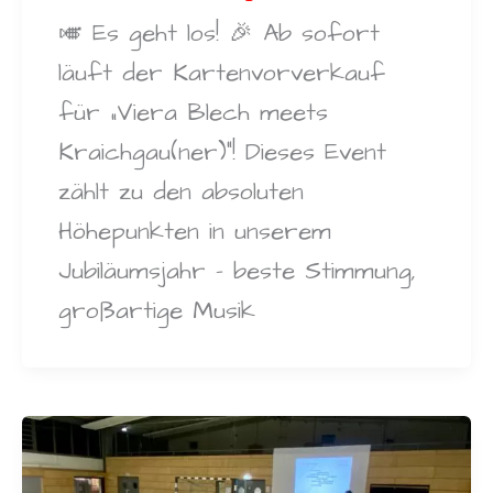
🎺 Es geht los! 🎉 Ab sofort
läuft der Kartenvorverkauf
für „Viera Blech meets
Kraichgau(ner)“! Dieses Event
zählt zu den absoluten
Höhepunkten in unserem
Jubiläumsjahr – beste Stimmung,
großartige Musik