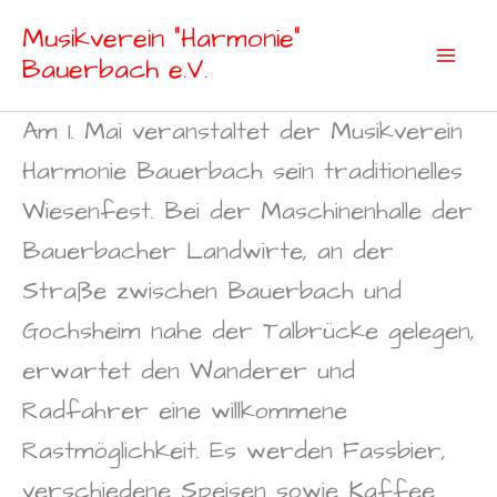
Zum
Musikverein "Harmonie"
Inhalt
Bauerbach e.V.
springen
Am 1. Mai veranstaltet der Musikverein
Harmonie Bauerbach sein traditionelles
Wiesenfest. Bei der Maschinenhalle der
Bauerbacher Landwirte, an der
Straße zwischen Bauerbach und
Gochsheim nahe der Talbrücke gelegen,
erwartet den Wanderer und
Radfahrer eine willkommene
Rastmöglichkeit. Es werden Fassbier,
verschiedene Speisen sowie Kaffee