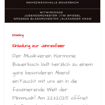
Einladung
Einladung zur Jahresfeier
Der Musikverein Harmonie
Bauerbach lädt herzlich zu einem
ganz besonderen Abend
ein:Taucht mit uns ein in die
faszinierende Welt der
Filmmusik! Am 22.11.2025 öffnet